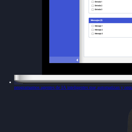
programamos agentes de IA inteligentes que automatizan y orqu