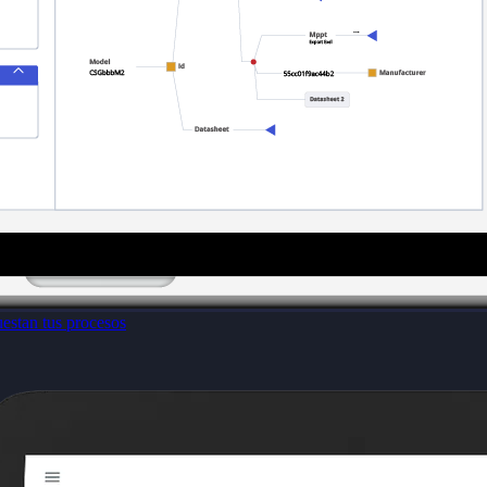
estan tus procesos