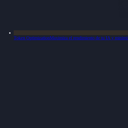
Token Optimization
Maximiza el rendimiento de tu IA y minimiz