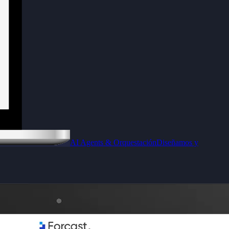
AI Agents & Orquestación
Diseñamos y