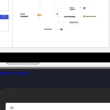
estan tus procesos