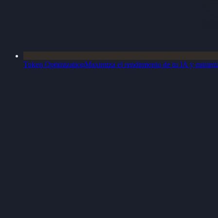
Token Optimization
Maximiza el rendimiento de tu IA y minimiz