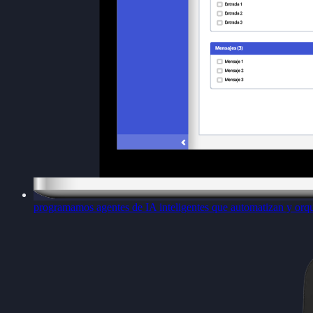
programamos agentes de IA inteligentes que automatizan y orqu