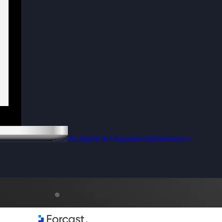
AI Agents & Orquestación
Diseñamos y