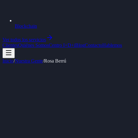
Blockchain
Ver todos los servicios
Clientes
Quiénes Somos
Centro I+D+i
Blog
Contacto
Hablemos
Inicio
/
Nuestra Gente
/
Rosa Berrú