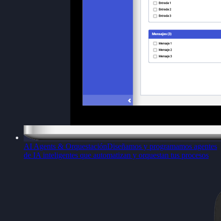
AI Agents & Orquestación
Diseñamos y programamos agentes
de IA inteligentes que automatizan y orquestan tus procesos